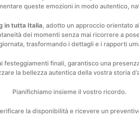
entare queste emozioni in modo autentico, nat
in tutta Italia
, adotto un approccio orientato a
ntaneità dei momenti senza mai ricorrere a pose f
giornata, trasformando i dettagli e i rapporti u
ai festeggiamenti finali, garantisco una presenz
zzare la bellezza autentica della vostra storia d
Pianifichiamo insieme il vostro ricordo.
erificare la disponibilità e ricevere un preventi