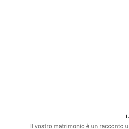
WEDDING
L
Il vostro matrimonio è un racconto un