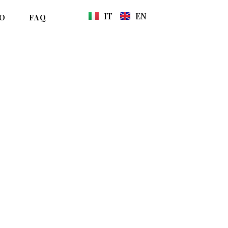
IT
EN
NO
FAQ