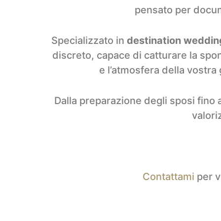
pensato per docum
Specializzato in
destination wedding 
discreto, capace di catturare la spo
e l’atmosfera della vostra 
Dalla preparazione degli sposi fino 
valori
Contattami
per v