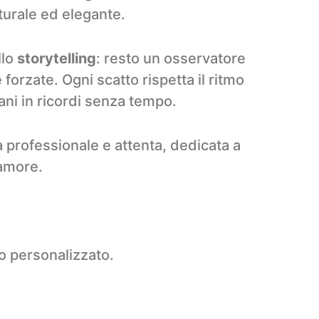
urale ed elegante.
llo
storytelling
: resto un osservatore
orzate. Ogni scatto rispetta il ritmo
mani in ricordi senza tempo.
a professionale e attenta, dedicata a
’amore.
vo personalizzato.