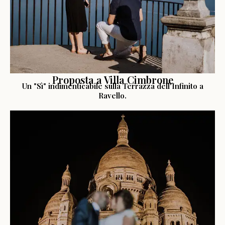
Proposta a Villa Cimbrone
Un "Sì" indimenticabile sulla Terrazza dell'Infinito a
Ravello.
LEGGI LA STORIA