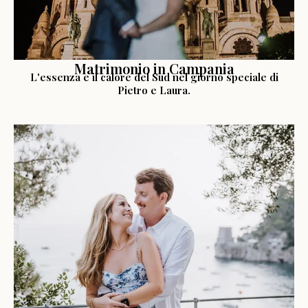
Matrimonio in Campania
L'essenza e il calore del Sud nel giorno speciale di
Pietro e Laura.
LEGGI LA STORIA