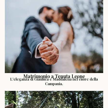
LEGGI LA STORIA
Matrimonio a Tenuta Leone
L'eleganza di Gianluca e Maddalena nel cuore della
Campania.