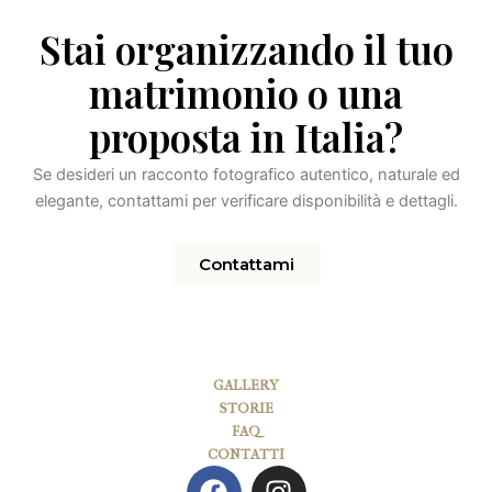
Stai organizzando il tuo
matrimonio o una
proposta in Italia?
Se desideri un racconto fotografico autentico, naturale ed
elegante, contattami per verificare disponibilità e dettagli.
Contattami
GALLERY
STORIE
FAQ
CONTATTI
F
I