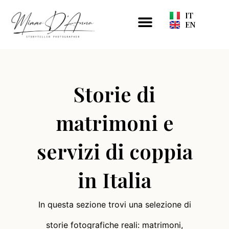
Vai
IT
Menu
al
EN
contenuto
Storie di
matrimoni e
servizi di coppia
in Italia
In questa sezione trovi una selezione di
storie fotografiche reali: matrimoni,