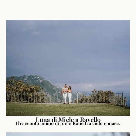
LEGGI LA STORIA
Luna di Miele a Ravello
Il racconto intimo di Joe e Katie tra cielo e mare.