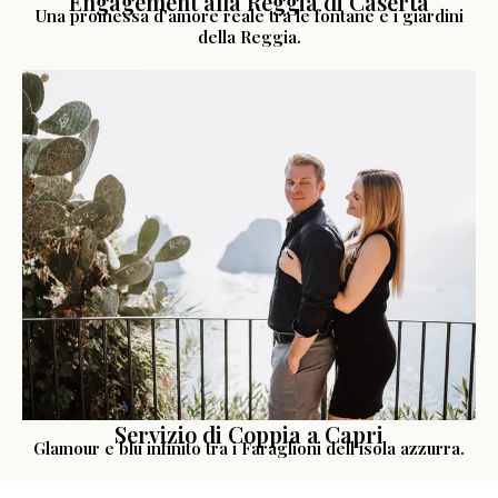
Engagement alla Reggia di Caserta
Una promessa d'amore reale tra le fontane e i giardini
della Reggia.
LEGGI LA STORIA
Servizio di Coppia a Capri
Glamour e blu infinito tra i Faraglioni dell'isola azzurra.