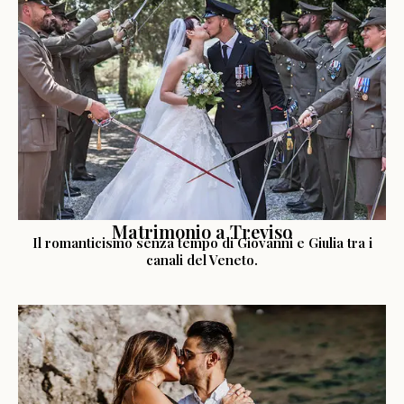
LEGGI LA STORIA
Matrimonio a Treviso
Il romanticismo senza tempo di Giovanni e Giulia tra i
canali del Veneto.