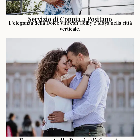
Servizio di Coppia a Positano
L'eleganza della Dolce Vita con Colby e Maya nella città
verticale.
LEGGI LA STORIA