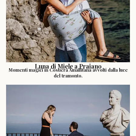
LEGGI LA STORIA
Luna di Miele a Praiano
Momenti magici in Costiera Amalfitana avvolti dalla luce
del tramonto.
LEGGI LA STORIA