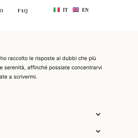
IT
EN
NO
FAQ
o raccolto le risposte ai dubbi che più
e serenità, affinché possiate concentrarvi
ate a scrivermi.