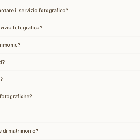
tare il servizio fotografico?
vizio fotografico?
trimonio?
ci?
i?
 fotografiche?
te di matrimonio?