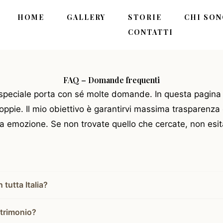
HOME
GALLERY
STORIE
CHI SO
CONTATTI
FAQ – Domande frequenti
speciale porta con sé molte domande. In questa pagina h
pie. Il mio obiettivo è garantirvi massima trasparenza 
ra emozione. Se non trovate quello che cercate, non esit
 tutta Italia?
atrimonio?